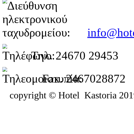
info@hote
Τηλ. 24670 29453
Fax. 2467028872
copyright © Hotel
Kastoria
201